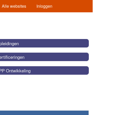
Alle websites
Inloggen
pleidingen
rtificeringen
PP Ontwikkeling